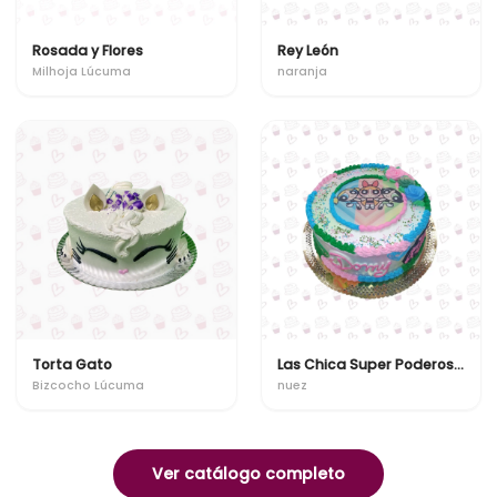
Rosada y Flores
Rey León
Milhoja Lúcuma
naranja
Torta Gato
Las Chica Super Poderosas
Bizcocho Lúcuma
nuez
Ver catálogo completo