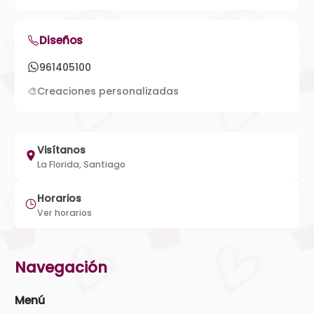
Diseños
961405100
🎨
Creaciones personalizadas
Visítanos
La Florida, Santiago
Horarios
Ver horarios
Navegación
Menú