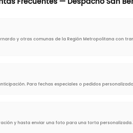
ntas Frecuentes — Despacho
San Be
Bernardo y otras comunas de la Región Metropolitana con tran
icipación. Para fechas especiales o pedidos personalizado
oración y hasta enviar una foto para una torta personalizad