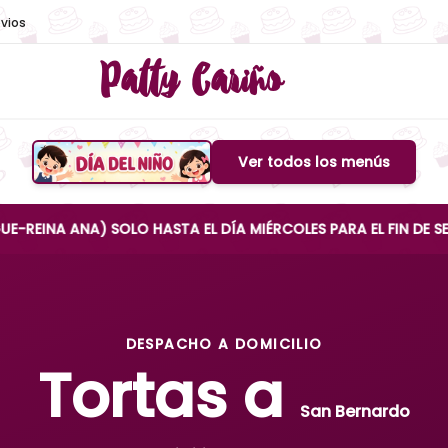
vios
Patty Cariño
Ver todos los menús
Boton de menu
NA) SOLO HASTA EL DÍA MIÉRCOLES PARA EL FIN DE SEMANA
DESPACHO A DOMICILIO
Tortas a
San Bernardo