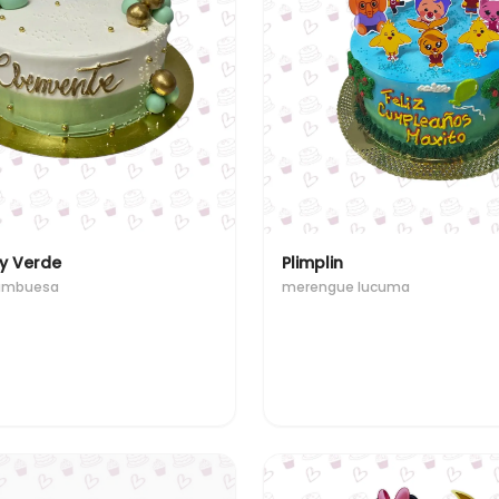
y Verde
Plimplin
rambuesa
merengue lucuma