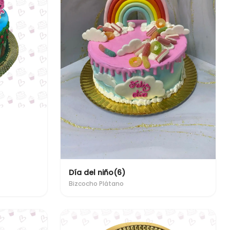
Día del niño(6)
Bizcocho Plátano