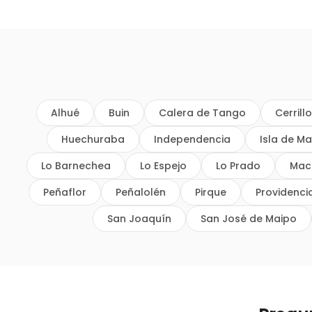
Alhué
Buin
Calera de Tango
Cerrill
Huechuraba
Independencia
Isla de Ma
Lo Barnechea
Lo Espejo
Lo Prado
Mac
Peñaflor
Peñalolén
Pirque
Providenci
San Joaquín
San José de Maipo