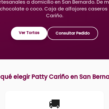
artesanales a domicilio en San Bernardo. De 
chocolate o coco. Caja de alfajores caseros
Cariño.
Ver Tortas
Consultar Pedido
 qué elegir Patty Cariño en
San Bern
🚚