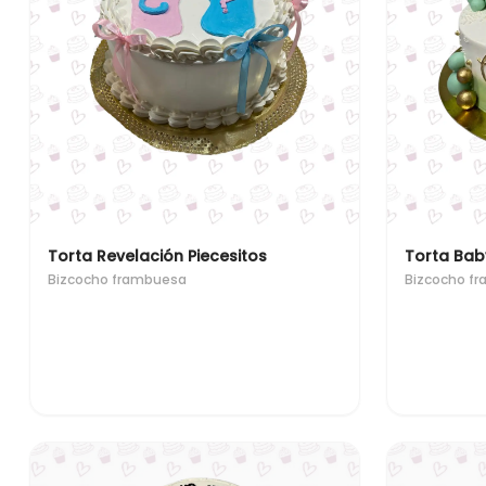
Torta Revelación Piecesitos
Torta Bab
Bizcocho frambuesa
Bizcocho f