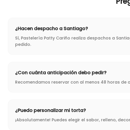
Pre
¿Hacen despacho a Santiago?
Sí, Pastelería Patty Cariño realiza despachos a Sant
pedido.
¿Con cuánta anticipación debo pedir?
Recomendamos reservar con al menos 48 horas de ant
¿Puedo personalizar mi torta?
¡Absolutamente! Puedes elegir el sabor, relleno, dec