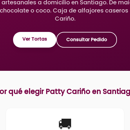
s artesanales a domicilio en Santiago. De ma
chocolate o coco. Caja de alfajores caseros
Cariño.
Ver Tortas
Consultar Pedido
or qué elegir Patty Cariño en
Santia
🚚