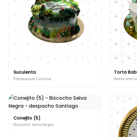
Suculenta
Torta Bab
Panqueque Lúcuma
Reina ana 
Conejito (5)
Bizcocho Selva Negra