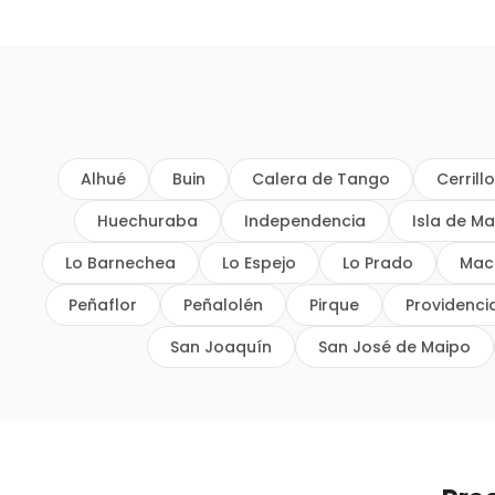
Alhué
Buin
Calera de Tango
Cerrill
Huechuraba
Independencia
Isla de Ma
Lo Barnechea
Lo Espejo
Lo Prado
Mac
Peñaflor
Peñalolén
Pirque
Providenci
San Joaquín
San José de Maipo