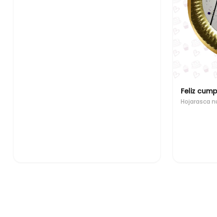
Feliz cump
Hojarasca n