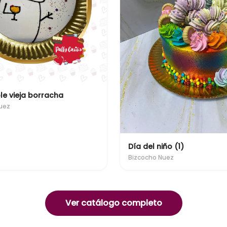
le vieja borracha
uez
Día del niño (1)
Bizcocho Nuez
Ver catálogo completo