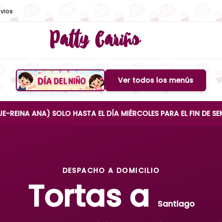
vios
Patty Cariño
Ver todos los menús
Boton de menu
NA) SOLO HASTA EL DÍA MIÉRCOLES PARA EL FIN DE SEMANA
DESPACHO A DOMICILIO
Tortas a
Santiago