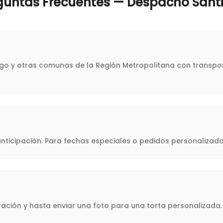
guntas Frecuentes — Despacho
Sant
iago y otras comunas de la Región Metropolitana con transpor
icipación. Para fechas especiales o pedidos personalizado
oración y hasta enviar una foto para una torta personalizad