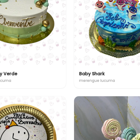
y Verde
Baby Shark
lucuma
merengue lucuma