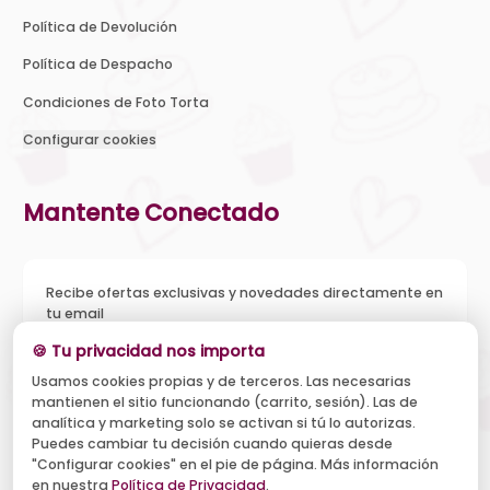
Política de Devolución
Política de Despacho
Condiciones de Foto Torta
Configurar cookies
Mantente Conectado
Recibe ofertas exclusivas y novedades directamente en
tu email
🍪 Tu privacidad nos importa
Usamos cookies propias y de terceros. Las necesarias
mantienen el sitio funcionando (carrito, sesión). Las de
Acepto recibir novedades y ofertas, y el tratamiento de mi
analítica y marketing solo se activan si tú lo autorizas.
email según la
Política de Privacidad
. Puedo darme de baja
cuando quiera.
Puedes cambiar tu decisión cuando quieras desde
"Configurar cookies" en el pie de página. Más información
Suscribirse
en nuestra
Política de Privacidad
.