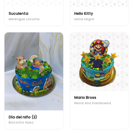
Suculenta
Hello Kitty
Merengue Lúcuma
selva negra
Mario Bross
Reina Ana Frambuesa
Día del niño (2)
Bizcocho Nuez