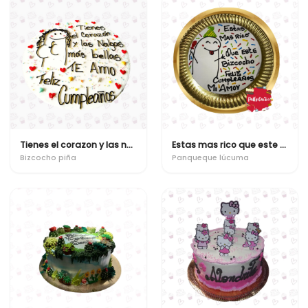
Tienes el corazon y las nalgas mas bellas
Estas mas rico que este bizcocho
Bizcocho piña
Panqueque lúcuma