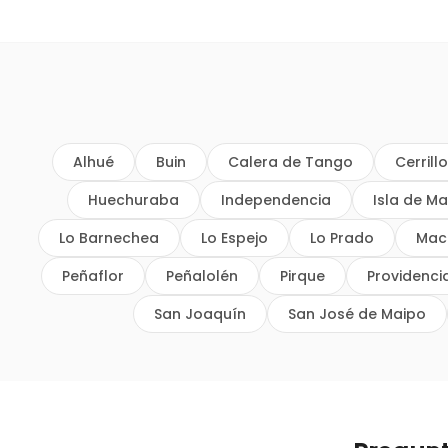
Alhué
Buin
Calera de Tango
Cerrill
Huechuraba
Independencia
Isla de Ma
Lo Barnechea
Lo Espejo
Lo Prado
Mac
Peñaflor
Peñalolén
Pirque
Providenci
San Joaquín
San José de Maipo