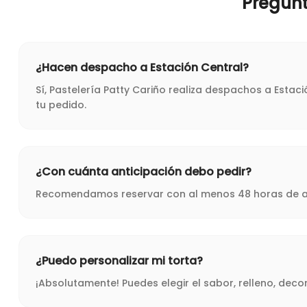
Pregun
¿Hacen despacho a Estación Central?
Sí, Pastelería Patty Cariño realiza despachos a Esta
tu pedido.
¿Con cuánta anticipación debo pedir?
Recomendamos reservar con al menos 48 horas de ant
¿Puedo personalizar mi torta?
¡Absolutamente! Puedes elegir el sabor, relleno, dec