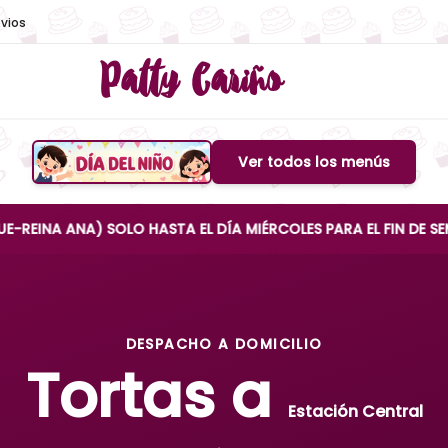
vios
Patty Cariño
Ver todos los menús
Boton de menu
NA) SOLO HASTA EL DÍA MIÉRCOLES PARA EL FIN DE SEMANA
DESPACHO A DOMICILIO
Tortas a
Estación Central