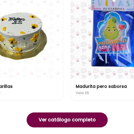
rillas
Madurita pero saborsa
z
Vela 35
Ver catálogo completo