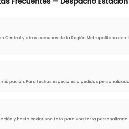
tas Frecuentes — Despacho
Estación
ción Central y otras comunas de la Región Metropolitana con 
icipación. Para fechas especiales o pedidos personalizado
oración y hasta enviar una foto para una torta personalizad