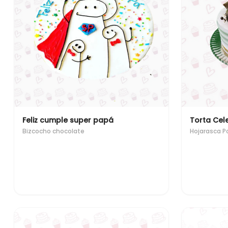
Feliz cumple super papá
Torta Cel
Bizcocho chocolate
Hojarasca 