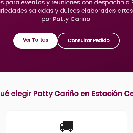
 para eventos y reuniones con despacho a 
ariedades saladas y dulces elaboradas art
por Patty Cariño.
Ver Tortas
Consultar Pedido
ué elegir Patty Cariño en
Estación Ce
🚚