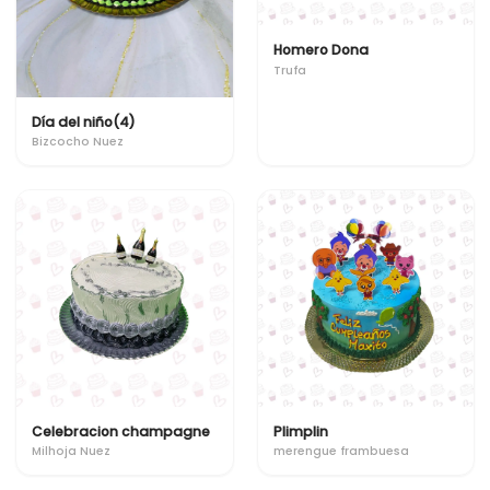
Homero Dona
Trufa
Día del niño(4)
Bizcocho Nuez
Celebracion champagne
Plimplin
Milhoja Nuez
merengue frambuesa