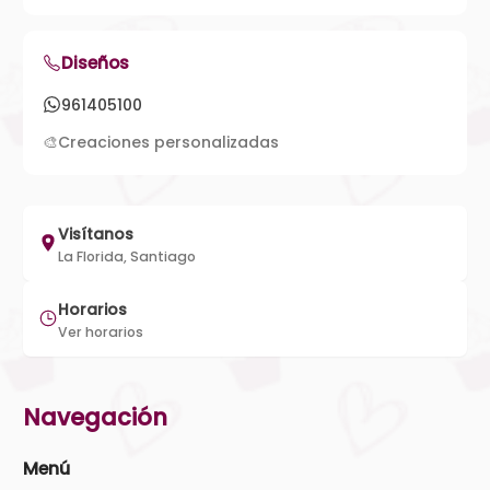
Diseños
961405100
🎨
Creaciones personalizadas
Visítanos
La Florida, Santiago
Horarios
Ver horarios
Navegación
Menú