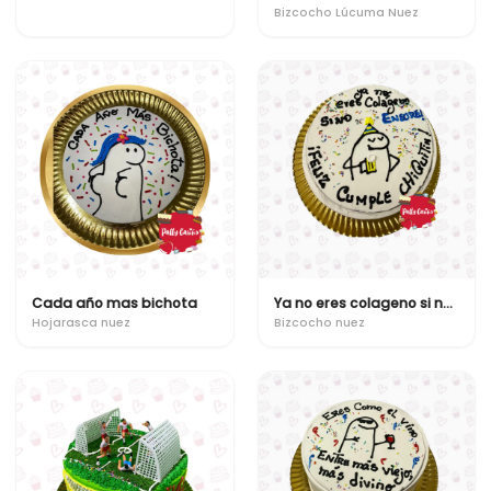
Bizcocho Lúcuma Nuez
Cada año mas bichota
Ya no eres colageno si no ensure!
Hojarasca nuez
Bizcocho nuez