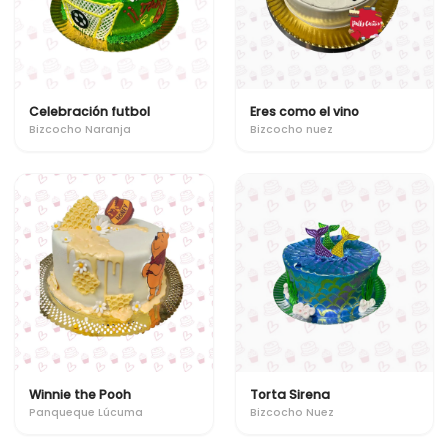
Celebración futbol
Eres como el vino
Bizcocho Naranja
Bizcocho nuez
Winnie the Pooh
Torta Sirena
Panqueque Lúcuma
Bizcocho Nuez