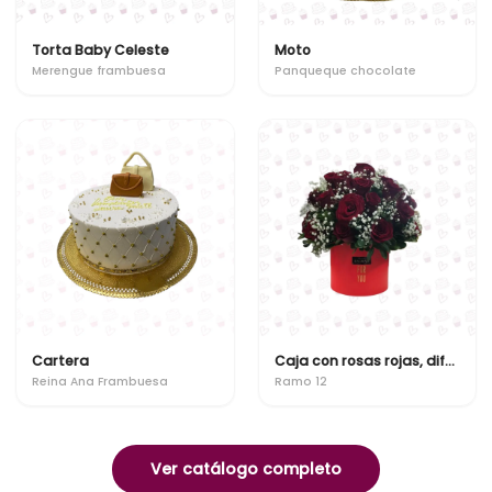
Torta Baby Celeste
Moto
Merengue frambuesa
Panqueque chocolate
Cartera
Caja con rosas rojas, diferentes tipos de follaje y gypsofilia
Reina Ana Frambuesa
Ramo 12
Ver catálogo completo