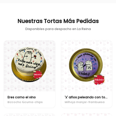
Nuestras Tortas Más Pedidas
Disponibles para despacho en
La Reina
Eres como el vino
'x' años peleando con todos!!
Bizcocho lúcuma-chips
Milhoja manjar-frambuesa