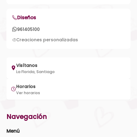
Diseños
961405100
🎨
Creaciones personalizadas
Visítanos
La Florida, Santiago
Horarios
Ver horarios
Navegación
Menú