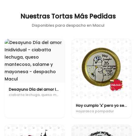
Nuestras Tortas Más Pedidas
Disponibles para despacho en
Macul
Desayuno Día del amor Inidividual
ciabatta lechuga, queso mantecoso, salame y mayonesa
Hoy cumplo 'x' pero yo seguire diciendo que tengo 'x'
Hojarasca pompadur