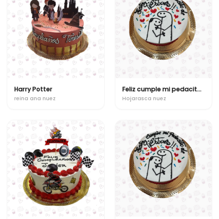
Harry Potter
Feliz cumple mi pedacito de estres
reina ana nuez
Hojarasca nuez