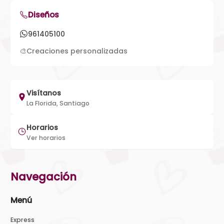
Diseños
961405100
🎨
Creaciones personalizadas
Visítanos
La Florida, Santiago
Horarios
Ver horarios
Navegación
Menú
Express