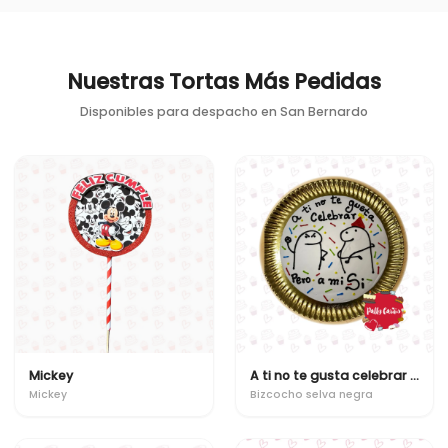
Nuestras Tortas Más Pedidas
Disponibles para despacho en
San Bernardo
Mickey
A ti no te gusta celebrar pero a mi si
Mickey
Bizcocho selva negra