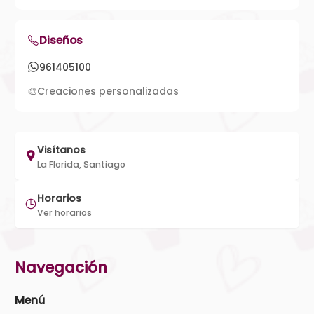
Diseños
961405100
🎨
Creaciones personalizadas
Visítanos
La Florida, Santiago
Horarios
Ver horarios
Navegación
Menú