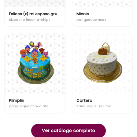
Felices (x) mi esposo gruñon
Minnie
Bizcocho lúcuma-chips
panqueque nuez
Plimplin
Cartera
panqueque chocolate
Panqueque Lucuma
Ver catálogo completo