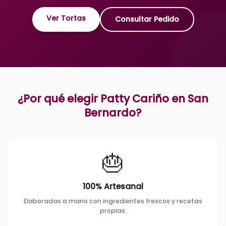
Ver Tortas
Consultar Pedido
¿Por qué elegir Patty Cariño en
San
Bernardo
?
🎂
100% Artesanal
Elaboradas a mano con ingredientes frescos y recetas
propias.