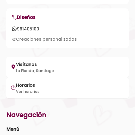
Diseños
961405100
🎨
Creaciones personalizadas
Visítanos
La Florida, Santiago
Horarios
Ver horarios
Navegación
Menú