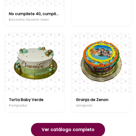
No cumpliste 40, cumpliste 22 con 18 años de experiencia
Bizcocho lúcuma-nuez
Torta Baby Verde
Granja de Zenon
Pompadur
amapola
Ver catálogo completo