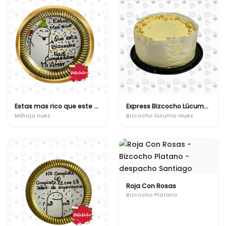
Estas mas rico que este bizcocho
Express Bizcocho Lúcuma-Nuez
Milhoja nuez
Bizcocho lúcuma-Nuez
Roja Con Rosas
Bizcocho Platano