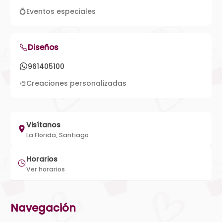
💍
Eventos especiales
Diseños
961405100
🎨
Creaciones personalizadas
Visítanos
La Florida, Santiago
Horarios
Ver horarios
Navegación