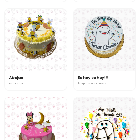
Abejas
Es hoy es hoy!!!
naranja
Hojarasca nuez