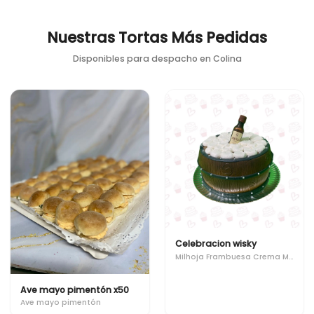
Nuestras Tortas Más Pedidas
Disponibles para despacho en
Colina
Celebracion wisky
Milhoja Frambuesa Crema Manjar
Ave mayo pimentón x50
Ave mayo pimentón