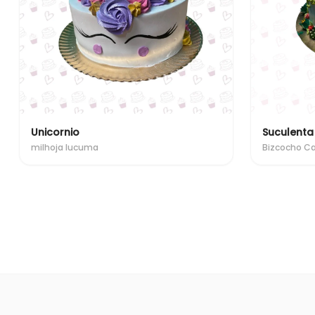
Unicornio
Suculenta
milhoja lucuma
Bizcocho C