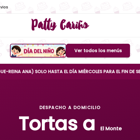
vios
Patty Cariño
Ver todos los menús
Boton de menu
NA) SOLO HASTA EL DÍA MIÉRCOLES PARA EL FIN DE SEMANA
DESPACHO A DOMICILIO
Tortas a
El Monte