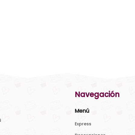
Navegación
Menú
s
Express