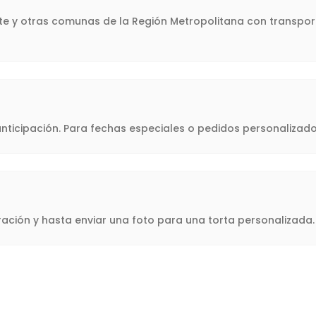
nte y otras comunas de la Región Metropolitana con transpor
icipación. Para fechas especiales o pedidos personalizado
oración y hasta enviar una foto para una torta personalizad