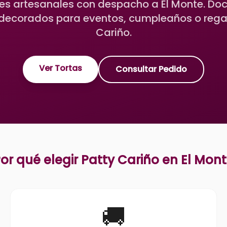
s artesanales con despacho a El Monte. Do
decorados para eventos, cumpleaños o regal
Cariño.
Ver Tortas
Consultar Pedido
or qué elegir Patty Cariño en
El Mon
🚚