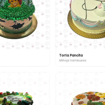
Torta Pancita
Milhoja frambuesa