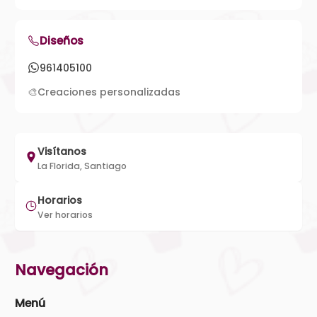
Diseños
961405100
🎨
Creaciones personalizadas
Visítanos
La Florida, Santiago
Horarios
Ver horarios
Navegación
Menú