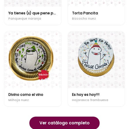
Ya tienes (x) que pene perdón que pena
Torta Pancita
Panqueque naranja
Bizcocho nuez
Divino como el vino
Es hoy es hoy!!!
Milhoja nuez
Hojarasca frambuesa
Ver catálogo completo