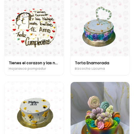
Tienes el corazon y las nalgas mas bellas
Torta Enamorada
Hojarasca pompadur
Bizcocho Lúcuma