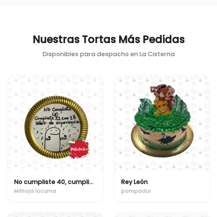
Nuestras Tortas Más Pedidas
Disponibles para despacho en
La Cisterna
No cumpliste 40, cumpliste 22 con 18 años de experiencia
Rey León
Milhoja lúcuma
pompadur