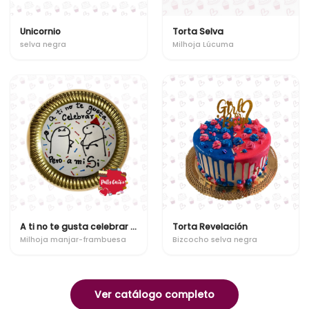
Unicornio
Torta Selva
selva negra
Milhoja Lúcuma
A ti no te gusta celebrar pero a mi si
Torta Revelación
Milhoja manjar-frambuesa
Bizcocho selva negra
Ver catálogo completo