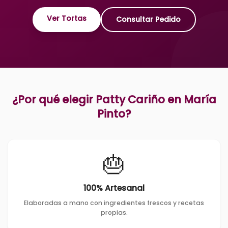
Ver Tortas
Consultar Pedido
¿Por qué elegir Patty Cariño en
María
Pinto
?
🎂
100% Artesanal
Elaboradas a mano con ingredientes frescos y recetas
propias.