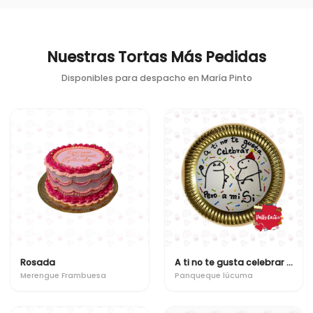
Nuestras Tortas Más Pedidas
Disponibles para despacho en
María Pinto
Rosada
A ti no te gusta celebrar pero a mi si
Merengue Frambuesa
Panqueque lúcuma