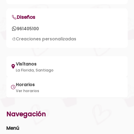
Diseños
961405100
🎨
Creaciones personalizadas
Visítanos
La Florida, Santiago
Horarios
Ver horarios
Navegación
Menú