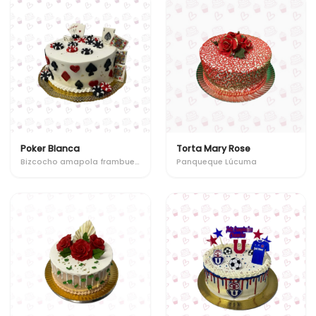
Poker Blanca
Torta Mary Rose
Bizcocho amapola frambuesa
Panqueque Lúcuma