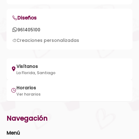
Diseños
961405100
🎨
Creaciones personalizadas
Visítanos
La Florida, Santiago
Horarios
Ver horarios
Navegación
Menú