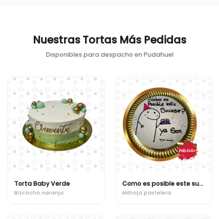
Nuestras Tortas Más Pedidas
Disponibles para despacho en
Pudahuel
Torta Baby Verde
Como es posible este suceso? ya son "x"
Bizcocho naranja
Milhoja pastelera