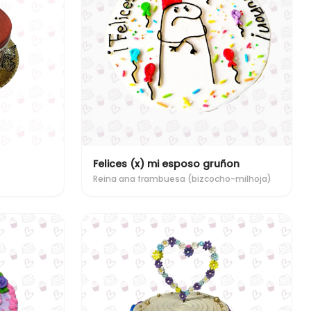
Felices (x) mi esposo gruñon
Reina ana frambuesa (bizcocho-milhoja)