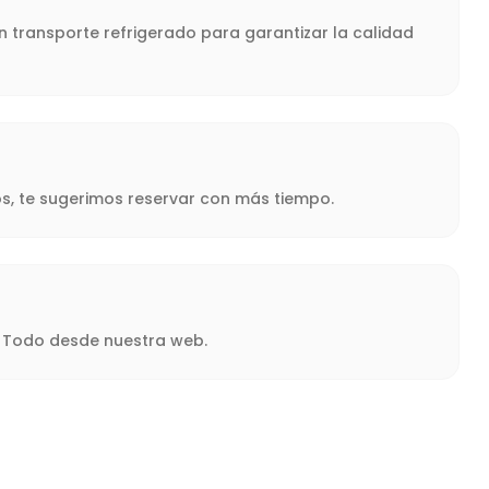
n transporte refrigerado para garantizar la calidad
s, te sugerimos reservar con más tiempo.
a. Todo desde nuestra web.