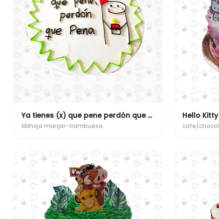
Ya tienes (x) que pene perdón que pena
Hello Kitty
Milhoja manjar-frambuesa
cafe/choco