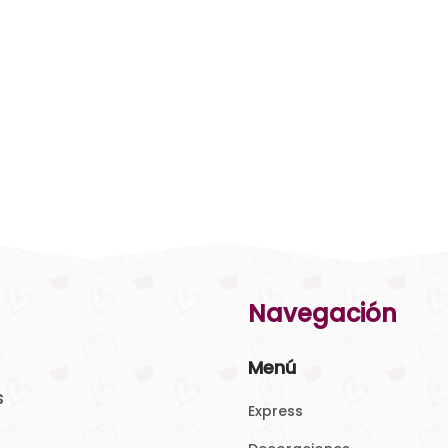
Navegación
Menú
s
Express