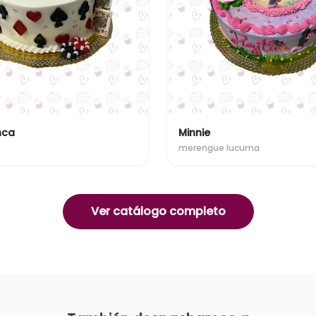
nca
Minnie
merengue lucuma
Ver catálogo completo