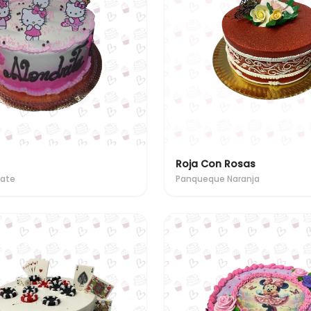
Roja Con Rosas
late
Panqueque Naranja