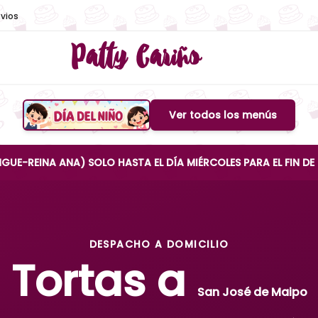
vios
Patty Cariño
Ver todos los menús
Boton de menu
 ANA) SOLO HASTA EL DÍA MIÉRCOLES PARA EL FIN DE SEMANA
DESPACHO A DOMICILIO
Tortas a
San José de Maipo