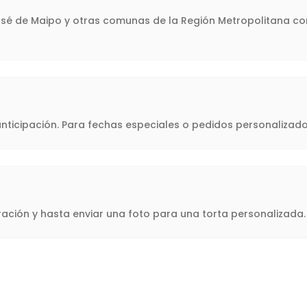
José de Maipo y otras comunas de la Región Metropolitana co
icipación. Para fechas especiales o pedidos personalizado
oración y hasta enviar una foto para una torta personalizad