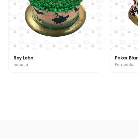
Rey León
Poker Bla
naranja
Pompadur