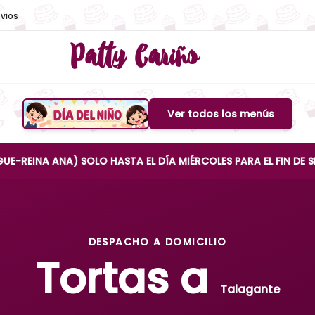
vios
Patty Cariño
Ver todos los menús
Boton de menu
ANA) SOLO HASTA EL DÍA MIÉRCOLES PARA EL FIN DE SEMANA
DESPACHO A DOMICILIO
Tortas a
Talagante