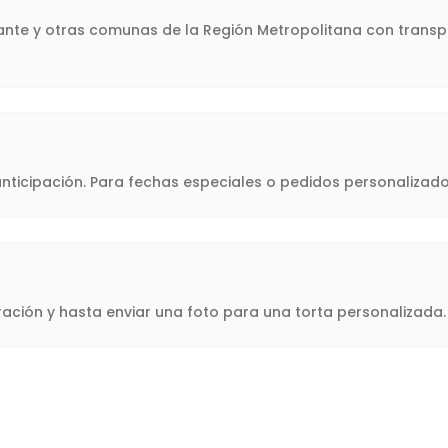
gante y otras comunas de la Región Metropolitana con transpo
icipación. Para fechas especiales o pedidos personalizado
oración y hasta enviar una foto para una torta personalizad