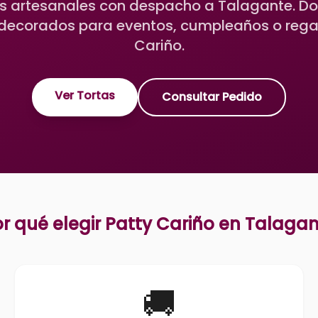
 artesanales con despacho a Talagante. D
decorados para eventos, cumpleaños o regal
Cariño.
Ver Tortas
Consultar Pedido
r qué elegir Patty Cariño en
Talagan
🚚