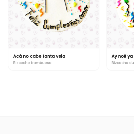
Acá no cabe tanta vela
Ay no!! ya
Bizcocho frambuesa
Bizcocho du