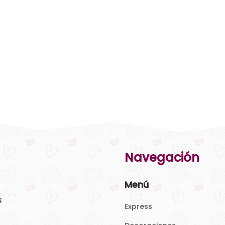
Navegación
Menú
s
Express