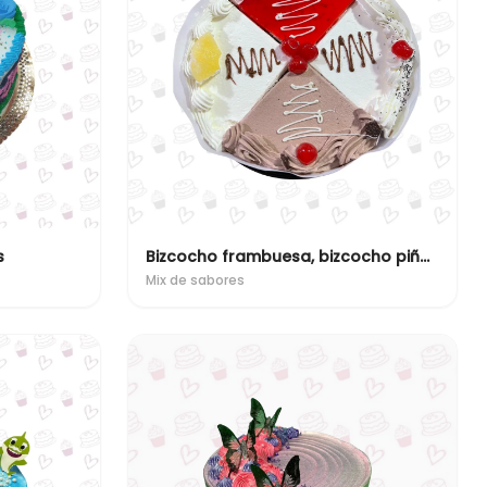
s
Bizcocho frambuesa, bizcocho piña, chocolate, Amapola
Mix de sabores