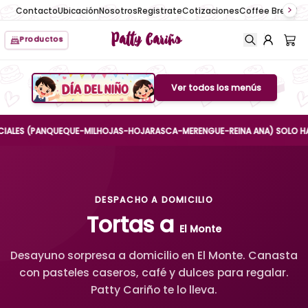
Contacto
Ubicación
Nosotros
Registrate
Cotizaciones
Coffee Break
No
Patty Cariño
Productos
Ver todos los menús
Boton de menu
ES (PANQUEQUE-MILHOJAS-HOJARASCA-MERENGUE-REINA ANA) SOLO HASTA EL
DESPACHO A DOMICILIO
Tortas a
El Monte
Desayuno sorpresa a domicilio en El Monte. Canasta
con pasteles caseros, café y dulces para regalar.
Patty Cariño te lo lleva.