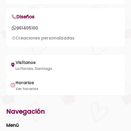
Diseños
961405100
🎨
Creaciones personalizadas
Visítanos
La Florida, Santiago
Horarios
Ver horarios
Navegación
Menú