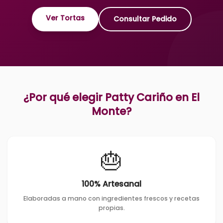
Ver Tortas
Consultar Pedido
¿Por qué elegir Patty Cariño en
El
Monte
?
🎂
100% Artesanal
Elaboradas a mano con ingredientes frescos y recetas
propias.