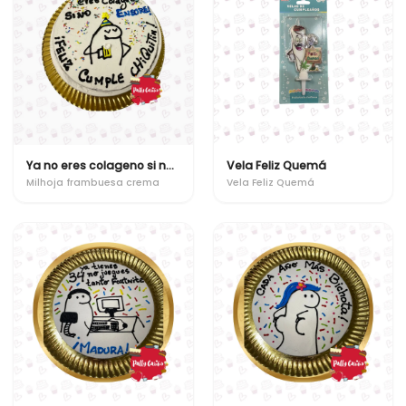
Ya no eres colageno si no ensure!
Vela Feliz Quemá
Milhoja frambuesa crema
Vela Feliz Quemá