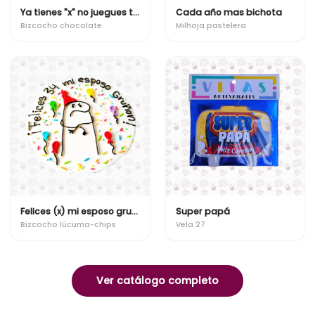
Ya tienes "x" no juegues tanto fornite
Cada año mas bichota
Bizcocho chocolate
Milhoja pastelera
Felices (x) mi esposo gruñon
Super papá
Bizcocho lúcuma-chips
Vela 27
Ver catálogo completo