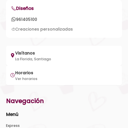
Diseños
961405100
🎨
Creaciones personalizadas
Visítanos
La Florida, Santiago
Horarios
Ver horarios
Navegación
Menú
Express