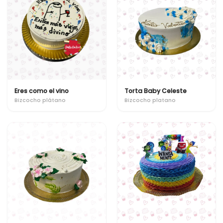
Eres como el vino
Torta Baby Celeste
Bizcocho plátano
Bizcocho platano