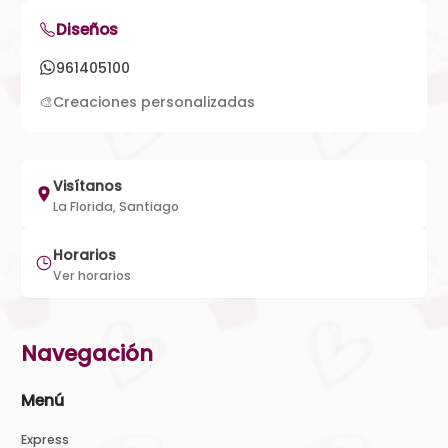
Diseños
961405100
🎨
Creaciones personalizadas
Visítanos
La Florida, Santiago
Horarios
Ver horarios
Navegación
Menú
Express