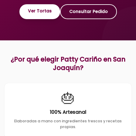
Ver Tortas
Consultar Pedido
¿Por qué elegir Patty Cariño en
San
Joaquín
?
🎂
100% Artesanal
Elaboradas a mano con ingredientes frescos y recetas
propias.