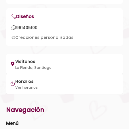
Diseños
961405100
🎨
Creaciones personalizadas
Visítanos
La Florida, Santiago
Horarios
Ver horarios
Navegación
Menú