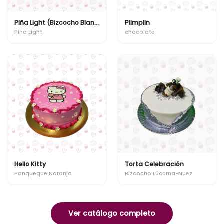
Piña Light (Bizcocho Blanco)
Plimplin
Pina Light
chocolate
Hello Kitty
Torta Celebración
Panqueque Naranja
Bizcocho Lúcuma-Nuez
Ver catálogo completo