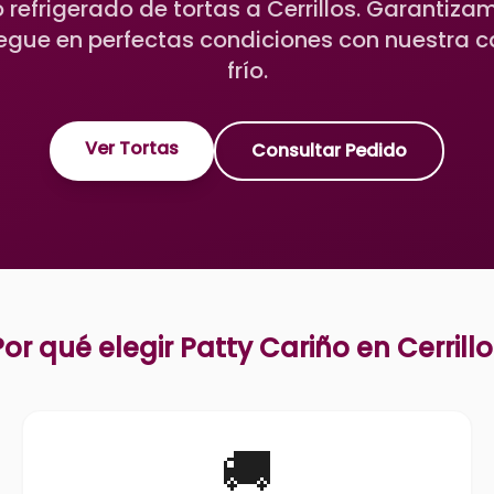
refrigerado de tortas a Cerrillos. Garantiza
legue en perfectas condiciones con nuestra 
frío.
Ver Tortas
Consultar Pedido
Por qué elegir Patty Cariño en
Cerrill
🚚