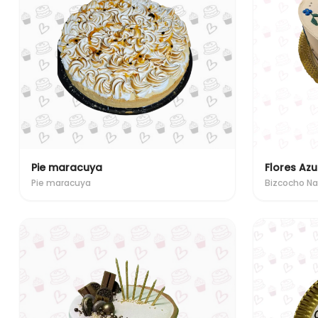
Pie maracuya
Flores Azu
Pie maracuya
Bizcocho Na