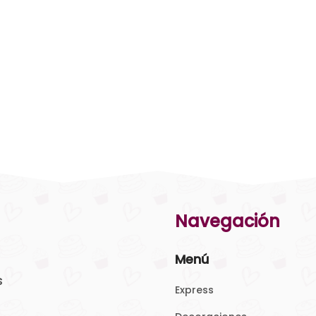
Navegación
Menú
s
Express