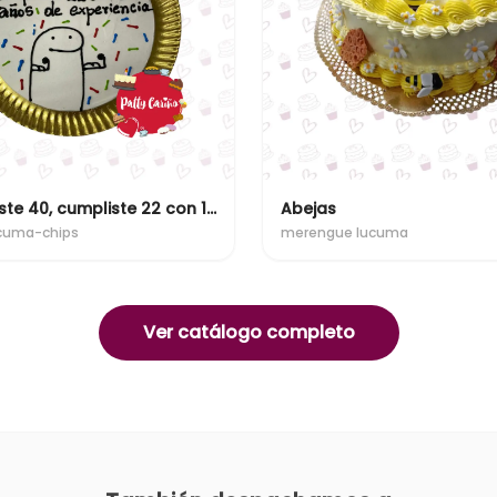
No cumpliste 40, cumpliste 22 con 18 años de experiencia
Abejas
úcuma-chips
merengue lucuma
Ver catálogo completo