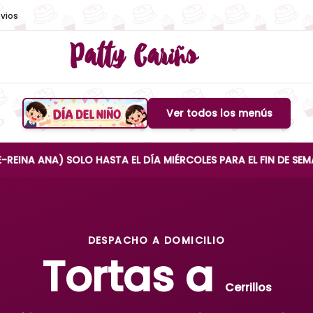
vios
Patty Cariño
Ver todos los menús
Boton de menu
A) SOLO HASTA EL DÍA MIÉRCOLES PARA EL FIN DE SEMANA
DESPACHO A DOMICILIO
Tortas a
Cerrillos