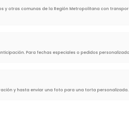
llos y otras comunas de la Región Metropolitana con transpor
icipación. Para fechas especiales o pedidos personalizado
oración y hasta enviar una foto para una torta personalizad