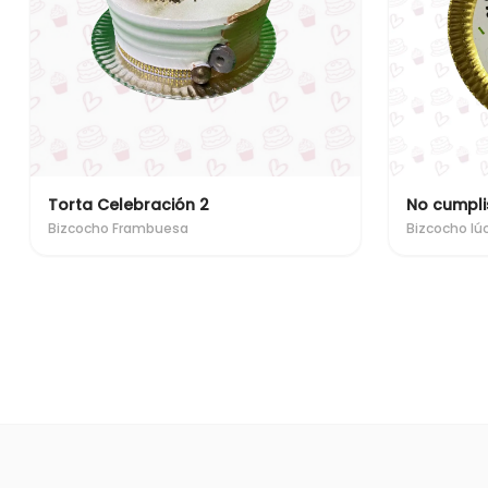
Torta Celebración 2
Bizcocho Frambuesa
Bizcocho l