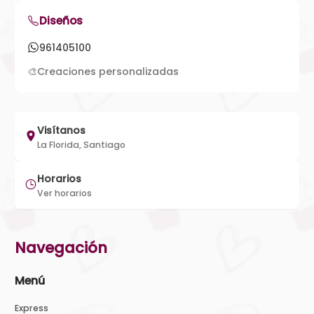
Diseños
961405100
🎨
Creaciones personalizadas
Visítanos
La Florida, Santiago
Horarios
Ver horarios
Navegación
Menú
Express