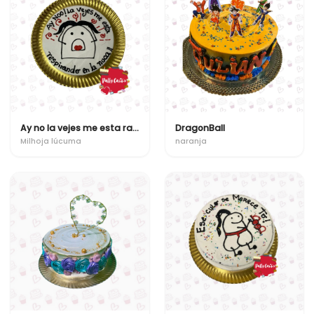
Ay no la vejes me esta raspirando en la nuca !!
DragonBall
Milhoja lúcuma
naranja