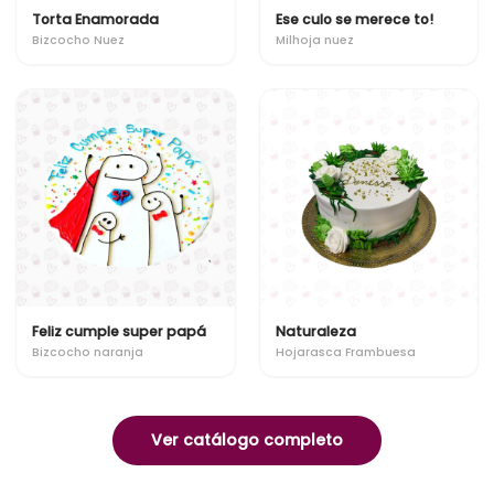
Torta Enamorada
Ese culo se merece to!
Bizcocho Nuez
Milhoja nuez
Feliz cumple super papá
Naturaleza
Bizcocho naranja
Hojarasca Frambuesa
Ver catálogo completo