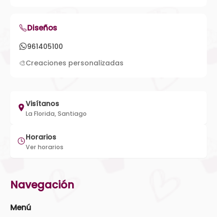
Diseños
961405100
🎨
Creaciones personalizadas
Visítanos
La Florida, Santiago
Horarios
Ver horarios
Navegación
Menú