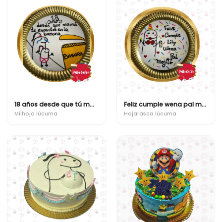
18 años desde que tú mamá te econtro en la basura
Feliz cumple wena pal mojito
Milhoja lúcuma
Hojarasca lúcuma