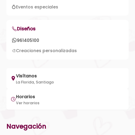
💍
Eventos especiales
Diseños
961405100
🎨
Creaciones personalizadas
Visítanos
La Florida, Santiago
Horarios
Ver horarios
Navegación