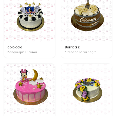
colo colo
Barrica 2
Panqueque Lúcuma
Bizcocho selva negra