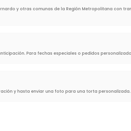
Bernardo y otras comunas de la Región Metropolitana con tran
icipación. Para fechas especiales o pedidos personalizado
oración y hasta enviar una foto para una torta personalizad