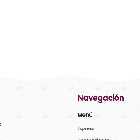
Navegación
Menú
s
Express