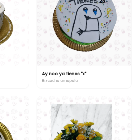
Ay noo ya tienes "x"
Bizcocho amapola