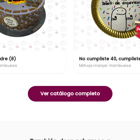
dre (8)
rambuesa
Milhoja manjar-frambuesa
Ver catálogo completo