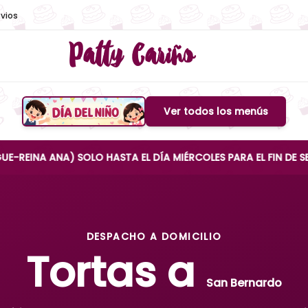
vios
Patty Cariño
Ver todos los menús
Boton de menu
 ANA) SOLO HASTA EL DÍA MIÉRCOLES PARA EL FIN DE SEMAN
DESPACHO A DOMICILIO
Tortas a
San Bernardo