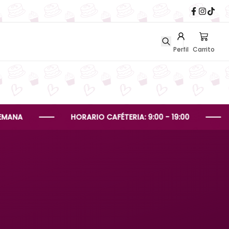
Perfil
Carrito
A
HORARIO CAFÉTERIA: 9:00 - 19:00
HOR