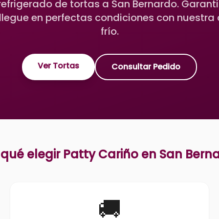
efrigerado de tortas a San Bernardo. Garan
llegue en perfectas condiciones con nuestr
frío.
Ver Tortas
Consultar Pedido
 qué elegir Patty Cariño en
San Bern
🚚