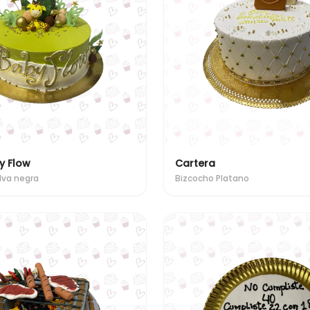
y Flow
Cartera
lva negra
Bizcocho Platano