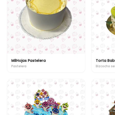
MilHojas Pastelera
Torta Bab
Pastelera
Bizcocho se