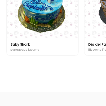
Baby Shark
Día del Pa
panqueque lucuma
Bizcocho F