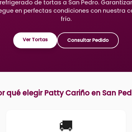
efrigerado de tortas a San Pedro. Garantiz
legue en perfectas condiciones con nuestra 
frío.
Ver Tortas
Consultar Pedido
or qué elegir Patty Cariño en
San Ped
🚚