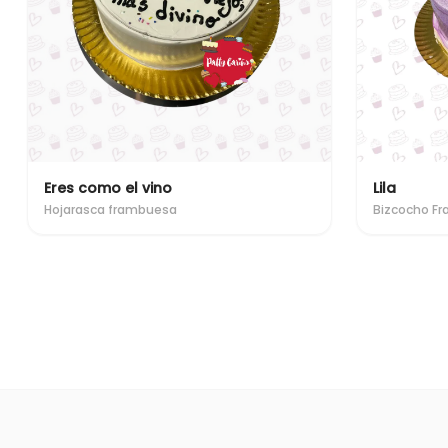
Eres como el vino
Lila
Hojarasca frambuesa
Bizcocho F