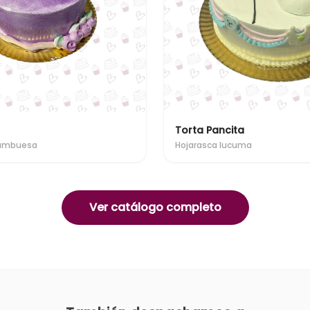
Torta Pancita
rambuesa
Hojarasca lucuma
Ver catálogo completo