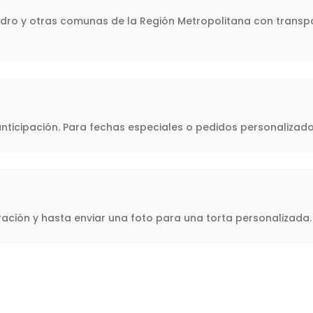
Pedro y otras comunas de la Región Metropolitana con transpo
icipación. Para fechas especiales o pedidos personalizado
oración y hasta enviar una foto para una torta personalizad