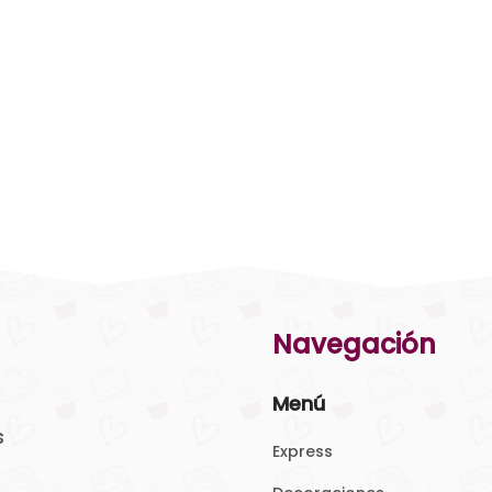
Navegación
Menú
s
Express