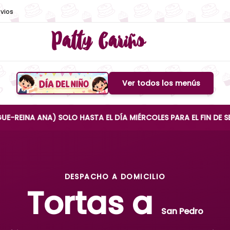
vios
Patty Cariño
Ver todos los menús
Boton de menu
ANA) SOLO HASTA EL DÍA MIÉRCOLES PARA EL FIN DE SEMANA
DESPACHO A DOMICILIO
Tortas a
San Pedro