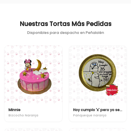
Nuestras Tortas Más Pedidas
Disponibles para despacho en
Peñalolén
Minnie
Hoy cumplo 'x' pero yo seguire diciendo que tengo 'x'
Bizcocho Naranja
Panqueque naranja