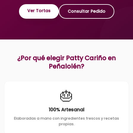
Ver Tortas
Consultar Pedido
¿Por qué elegir Patty Cariño en
Peñalolén
?
🎂
100% Artesanal
Elaboradas a mano con ingredientes frescos y recetas
propias.