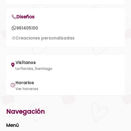
Diseños
961405100
🎨
Creaciones personalizadas
Visítanos
La Florida, Santiago
Horarios
Ver horarios
Navegación
Menú