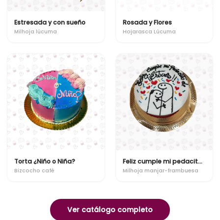
Estresada y con sueño
Rosada y Flores
Milhoja lúcuma
Hojarasca Lúcuma
Torta ¿Niño o Niña?
Feliz cumple mi pedacito de estres
Bizcocho café
Milhoja manjar-frambuesa
Ver catálogo completo