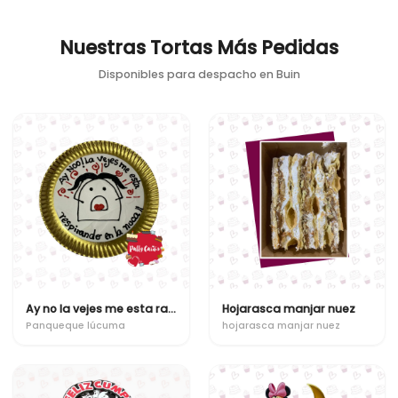
Nuestras Tortas Más Pedidas
Disponibles para despacho en
Buin
Ay no la vejes me esta raspirando en la nuca !!
Hojarasca manjar nuez
Panqueque lúcuma
hojarasca manjar nuez