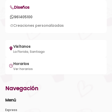
Diseños
961405100
🎨
Creaciones personalizadas
Visítanos
La Florida, Santiago
Horarios
Ver horarios
Navegación
Menú
Express