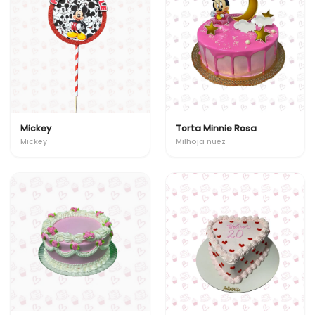
Mickey
Torta Minnie Rosa
Mickey
Milhoja nuez