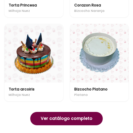
Torta Princesa
Corazon Rosa
Milhoja Nuez
Bizcocho Naranja
Torta arcoiris
Bizcocho Platano
Milhoja Nuez
Platano
Ver catálogo completo