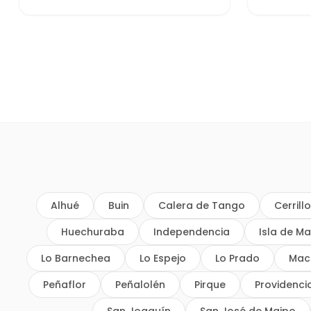
Alhué
Buin
Calera de Tango
Cerrill
Huechuraba
Independencia
Isla de Ma
Lo Barnechea
Lo Espejo
Lo Prado
Mac
Peñaflor
Peñalolén
Pirque
Providenci