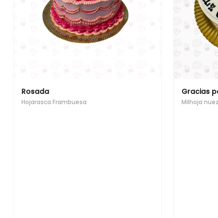
Rosada
Gracias p
Hojarasca Frambuesa
Milhoja nue