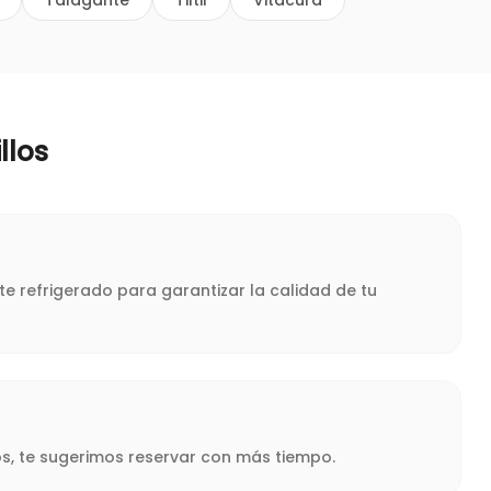
Talagante
Tiltil
Vitacura
llos
te refrigerado para garantizar la calidad de tu
s, te sugerimos reservar con más tiempo.