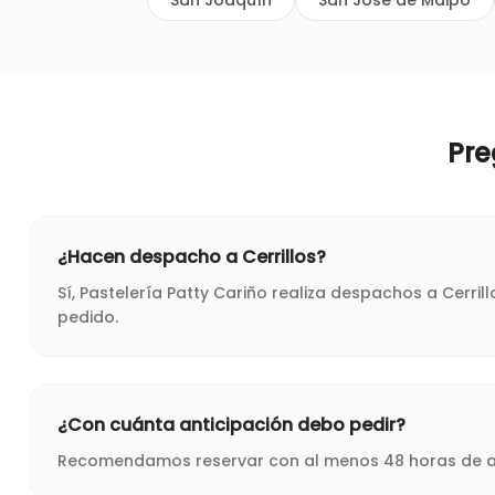
San Joaquín
San José de Maipo
Pre
¿Hacen despacho a Cerrillos?
Sí, Pastelería Patty Cariño realiza despachos a Cerri
pedido.
¿Con cuánta anticipación debo pedir?
Recomendamos reservar con al menos 48 horas de ant