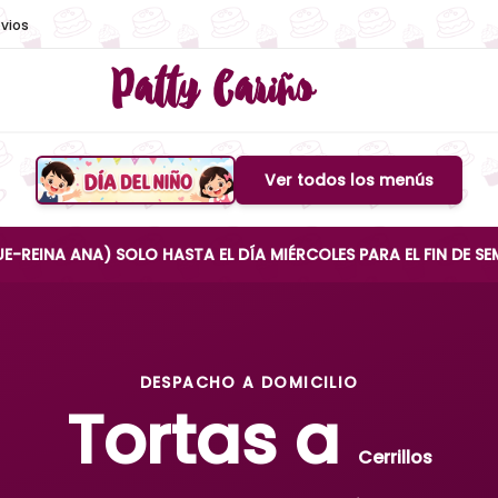
vios
Patty Cariño
Ver todos los menús
Boton de menu
A) SOLO HASTA EL DÍA MIÉRCOLES PARA EL FIN DE SEMANA
DESPACHO A DOMICILIO
Tortas a
Cerrillos