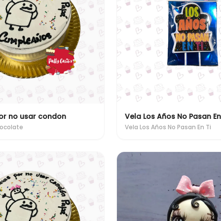
or no usar condon
Vela Los Años No Pasan En
ocolate
Vela Los Años No Pasan En Ti