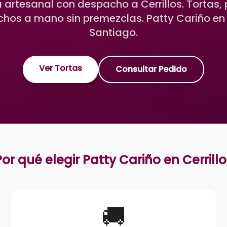
a artesanal con despacho a Cerrillos. Tortas, 
chos a mano sin premezclas. Patty Cariño en L
Santiago.
Ver Tortas
Consultar Pedido
Por qué elegir Patty Cariño en
Cerrill
🚚