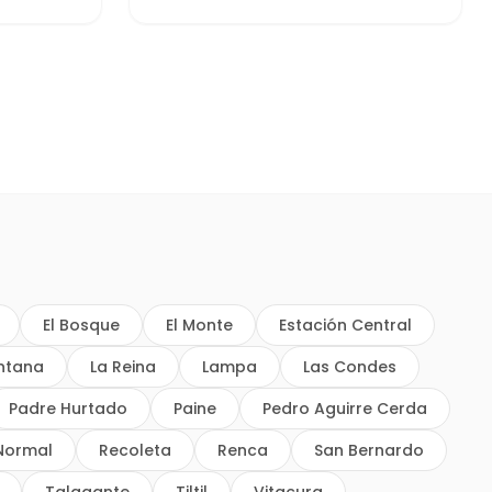
El Bosque
El Monte
Estación Central
intana
La Reina
Lampa
Las Condes
Padre Hurtado
Paine
Pedro Aguirre Cerda
Normal
Recoleta
Renca
San Bernardo