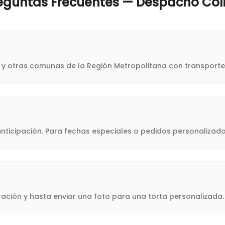
eguntas Frecuentes — Despacho
Col
na y otras comunas de la Región Metropolitana con transporte
icipación. Para fechas especiales o pedidos personalizado
oración y hasta enviar una foto para una torta personalizad