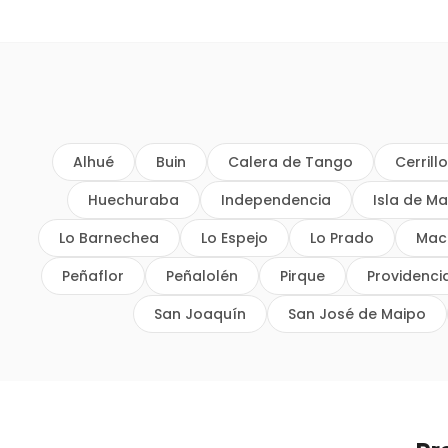
Alhué
Buin
Calera de Tango
Cerrill
Huechuraba
Independencia
Isla de Ma
Lo Barnechea
Lo Espejo
Lo Prado
Mac
Peñaflor
Peñalolén
Pirque
Providenci
San Joaquín
San José de Maipo