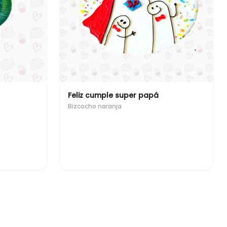
Feliz cumple super papá
Bizcocho naranja