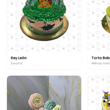
Rey León
Torta Bab
lucuma
Milhoja fra