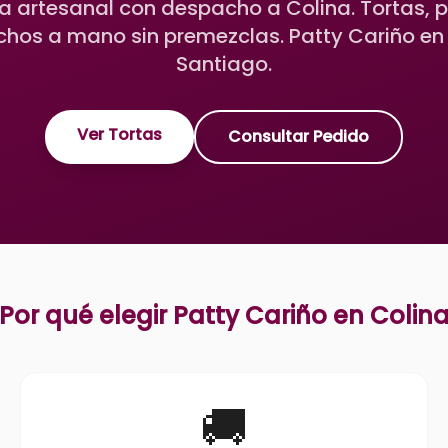
ía artesanal con despacho a Colina. Tortas, p
chos a mano sin premezclas. Patty Cariño en L
Santiago.
Ver Tortas
Consultar Pedido
Por qué elegir Patty Cariño en
Colin
🚚