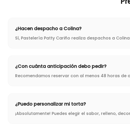
Pr
¿Hacen despacho a Colina?
Sí, Pastelería Patty Cariño realiza despachos a Coli
¿Con cuánta anticipación debo pedir?
Recomendamos reservar con al menos 48 horas de ant
¿Puedo personalizar mi torta?
¡Absolutamente! Puedes elegir el sabor, relleno, dec