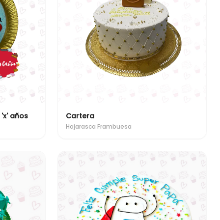
'x' años
Cartera
Hojarasca Frambuesa