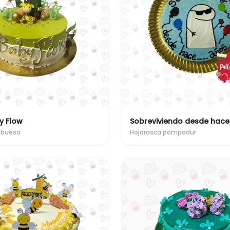
y Flow
Sobreviviendo desde hace 
mbuesa
Hojarasca pompadur