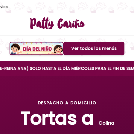
vios
Patty Cariño
Ver todos los menús
Boton de menu
A) SOLO HASTA EL DÍA MIÉRCOLES PARA EL FIN DE SEMANA
DESPACHO A DOMICILIO
Tortas a
Colina