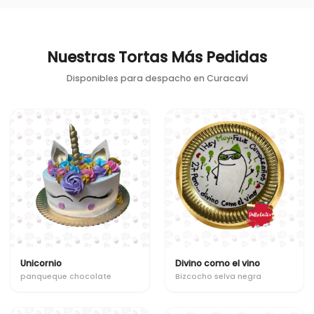
Nuestras Tortas Más Pedidas
Disponibles para despacho en
Curacaví
Unicornio
Divino como el vino
panqueque chocolate
Bizcocho selva negra