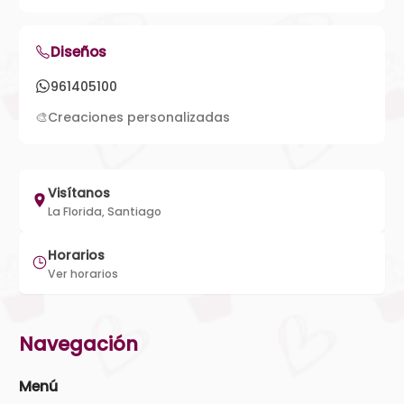
Diseños
961405100
🎨
Creaciones personalizadas
Visítanos
La Florida, Santiago
Horarios
Ver horarios
Navegación
Menú