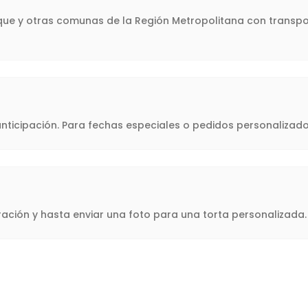
osque y otras comunas de la Región Metropolitana con transpo
icipación. Para fechas especiales o pedidos personalizado
oración y hasta enviar una foto para una torta personalizad