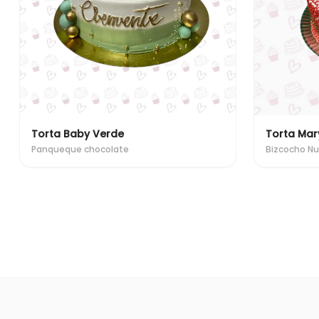
Torta Baby Verde
Torta Mar
Panqueque chocolate
Bizcocho N