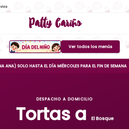
vios
Patty Cariño
Ver todos los menús
Boton de menu
LO HASTA EL DÍA MIÉRCOLES PARA EL FIN DE SEMANA
DESPACHO A DOMICILIO
Tortas a
El Bosque