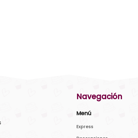
Navegación
Menú
s
Express