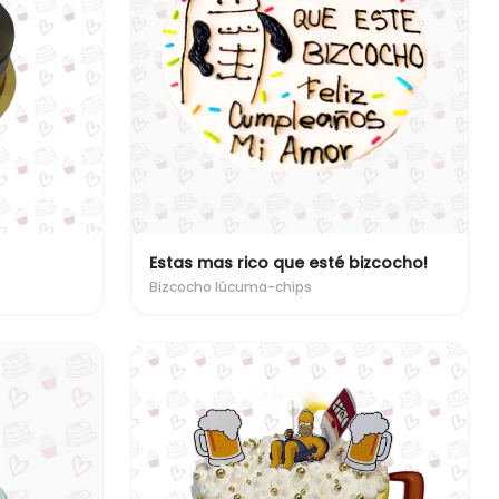
Estas mas rico que esté bizcocho!
Bizcocho lúcuma-chips