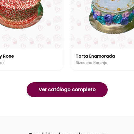
y Rose
Torta Enamorada
uez
Bizcocho Naranja
Ver catálogo completo