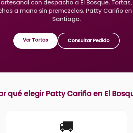
 artesanal con despacho a El Bosque. Tortas,
chos a mano sin premezclas. Patty Cariño en L
Santiago.
Ver Tortas
Consultar Pedido
or qué elegir Patty Cariño en
El Bosq
🚚