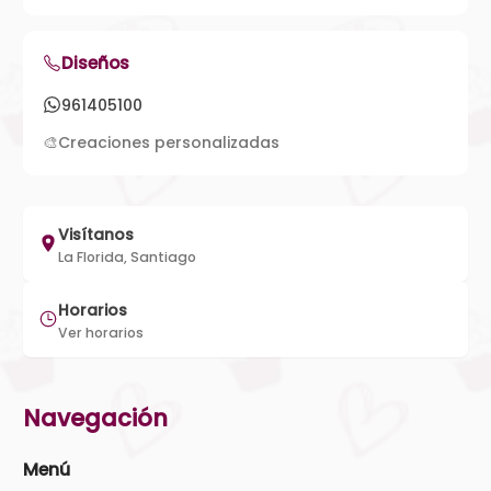
Diseños
961405100
🎨
Creaciones personalizadas
Visítanos
La Florida, Santiago
Horarios
Ver horarios
Navegación
Menú