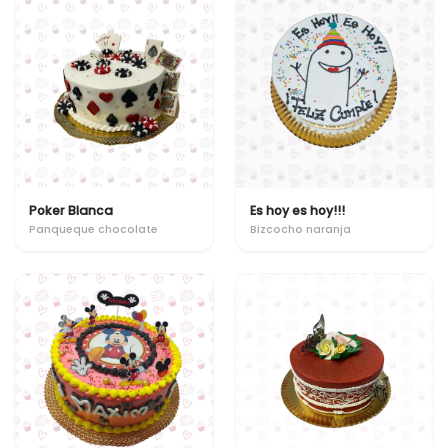
Poker Blanca
Es hoy es hoy!!!
Panqueque chocolate
Bizcocho naranja