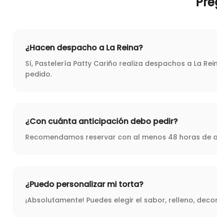
Pre
¿Hacen despacho a La Reina?
Sí, Pastelería Patty Cariño realiza despachos a La Re
pedido.
¿Con cuánta anticipación debo pedir?
Recomendamos reservar con al menos 48 horas de ant
¿Puedo personalizar mi torta?
¡Absolutamente! Puedes elegir el sabor, relleno, dec