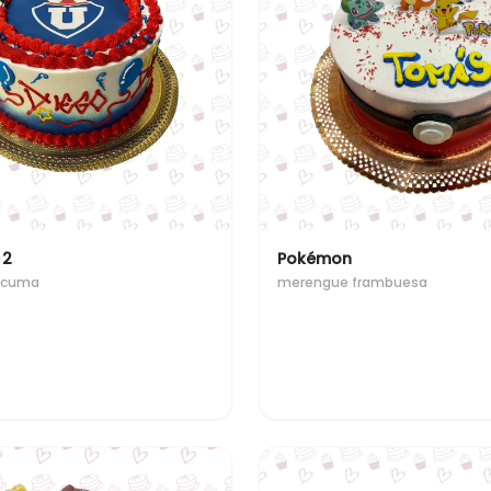
 2
Pokémon
lucuma
merengue frambuesa