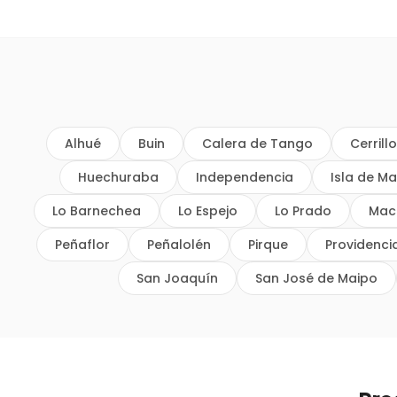
Alhué
Buin
Calera de Tango
Cerrill
Huechuraba
Independencia
Isla de Ma
Lo Barnechea
Lo Espejo
Lo Prado
Mac
Peñaflor
Peñalolén
Pirque
Providenci
San Joaquín
San José de Maipo