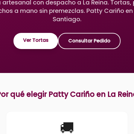
a artesanal con despacho a La Reina. Tortas, 
chos a mano sin premezclas. Patty Cariño en L
Santiago.
Ver Tortas
Consultar Pedido
or qué elegir Patty Cariño en
La Rein
🚚