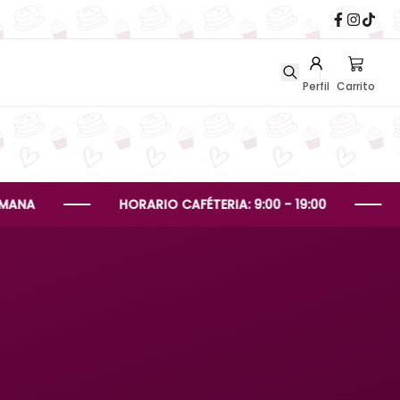
Perfil
Carrito
HORARIO CAFÉTERIA: 9:00 - 19:00
HORARI