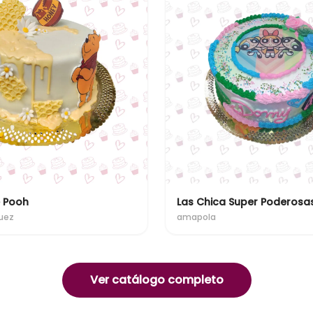
e Pooh
Las Chica Super Poderosa
uez
amapola
Ver catálogo completo