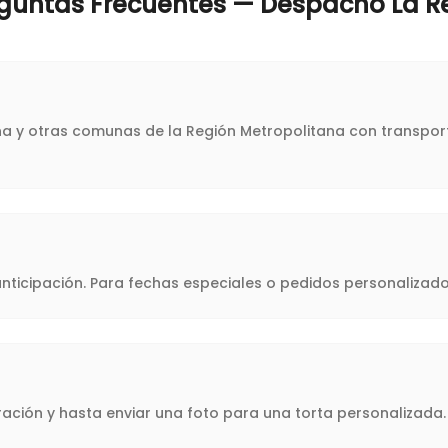
guntas Frecuentes — Despacho
La R
ina y otras comunas de la Región Metropolitana con transport
icipación. Para fechas especiales o pedidos personalizado
oración y hasta enviar una foto para una torta personalizad