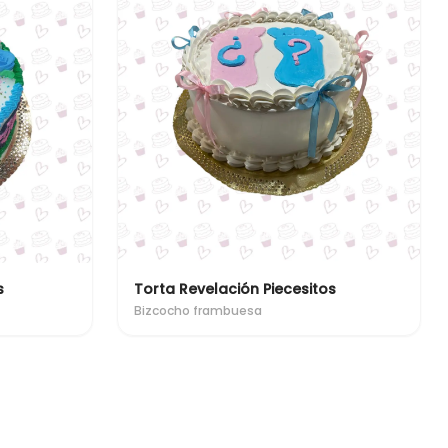
s
Torta Revelación Piecesitos
Bizcocho frambuesa