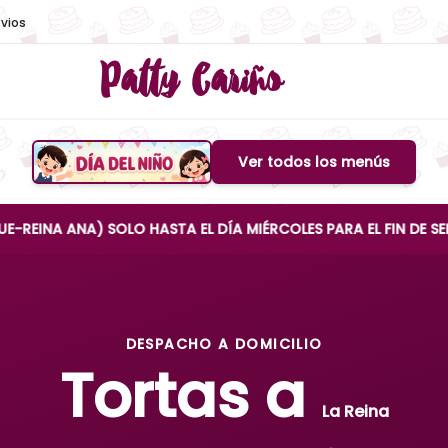
vios
Patty Cariño
Ver todos los menús
Boton de menu
A) SOLO HASTA EL DÍA MIÉRCOLES PARA EL FIN DE SEMANA
DESPACHO A DOMICILIO
Tortas a
La Reina