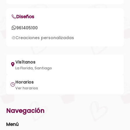
Diseños
961405100
🎨
Creaciones personalizadas
Visítanos
La Florida, Santiago
Horarios
Ver horarios
Navegación
Menú