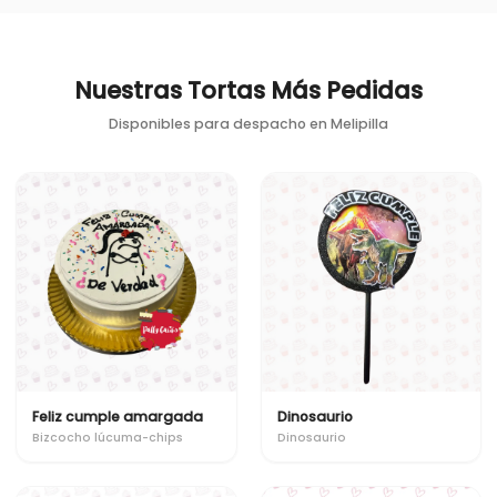
Nuestras Tortas Más Pedidas
Disponibles para despacho en
Melipilla
Feliz cumple amargada
Dinosaurio
Bizcocho lúcuma-chips
Dinosaurio