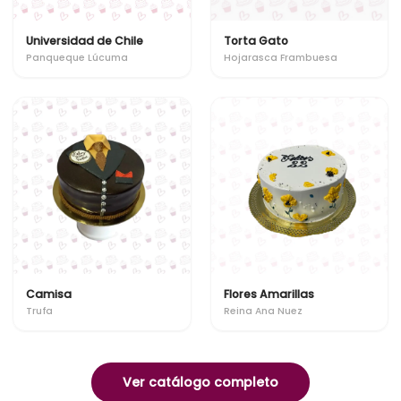
Universidad de Chile
Torta Gato
Panqueque Lúcuma
Hojarasca Frambuesa
Camisa
Flores Amarillas
Trufa
Reina Ana Nuez
Ver catálogo completo