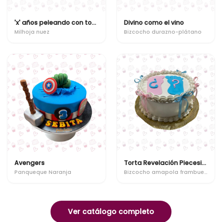
'x' años peleando con todos!!
Divino como el vino
Milhoja nuez
Bizcocho durazno-plátano
Avengers
Torta Revelación Piecesitos
Panqueque Naranja
Bizcocho amapola frambuesa
Ver catálogo completo