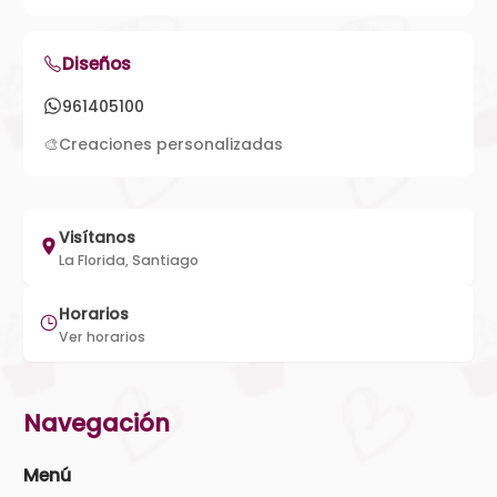
Diseños
961405100
🎨
Creaciones personalizadas
Visítanos
La Florida, Santiago
Horarios
Ver horarios
Navegación
Menú