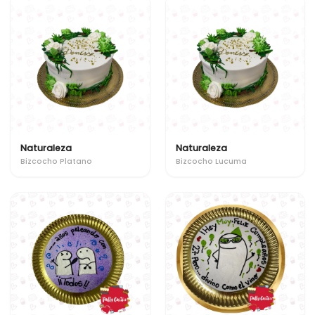
Naturaleza
Naturaleza
Bizcocho Platano
Bizcocho Lucuma