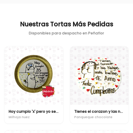
Nuestras Tortas Más Pedidas
Disponibles para despacho en
Peñaflor
Hoy cumplo 'x' pero yo seguire diciendo que tengo 'x'
Tienes el corazon y las nalgas mas bellas
Milhoja nuez
Panqueque chocolate