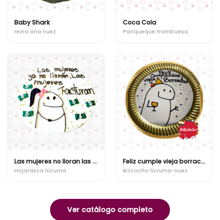
Baby Shark
Coca Cola
reina ana nuez
Panqueque Frambuesa
Las mujeres no lloran las mujeres facturan
Feliz cumple vieja borracha
Hojarasca lúcuma
Bizcocho lúcuma-nuez
Ver catálogo completo