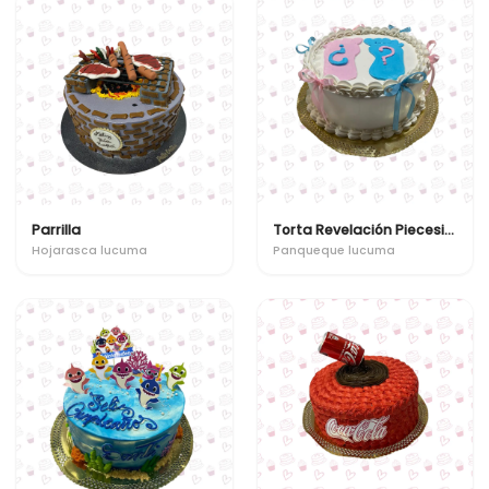
Parrilla
Torta Revelación Piecesitos
Hojarasca lucuma
Panqueque lucuma