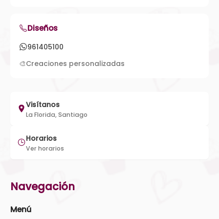
Diseños
961405100
🎨
Creaciones personalizadas
Visítanos
La Florida, Santiago
Horarios
Ver horarios
Navegación
Menú