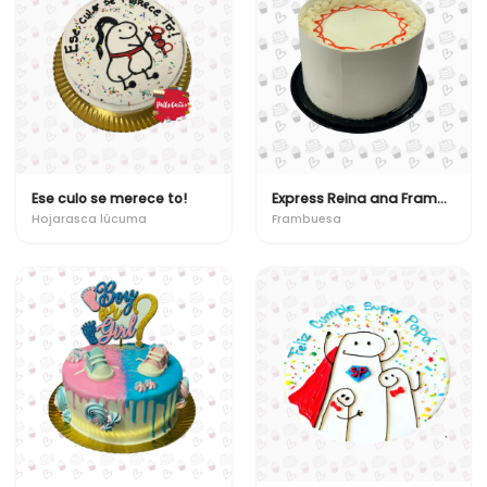
Ese culo se merece to!
Express Reina ana Frambuesa (Bizcocho-Milhojas)
Hojarasca lúcuma
Frambuesa