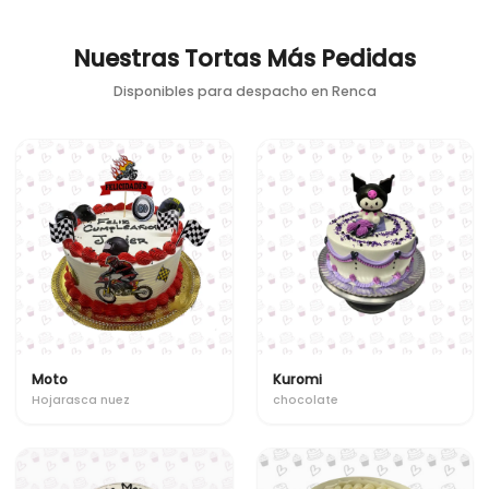
Nuestras Tortas Más Pedidas
Disponibles para despacho en
Renca
Moto
Kuromi
Hojarasca nuez
chocolate