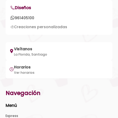
Diseños
961405100
🎨
Creaciones personalizadas
Visítanos
La Florida, Santiago
Horarios
Ver horarios
Navegación
Menú
Express