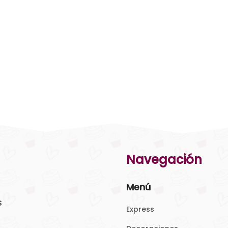
Navegación
Menú
s
Express