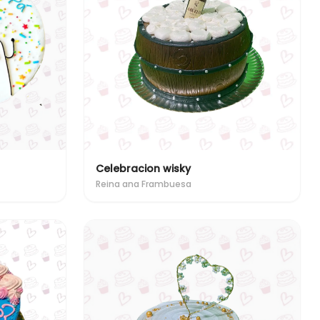
Celebracion wisky
Reina ana Frambuesa