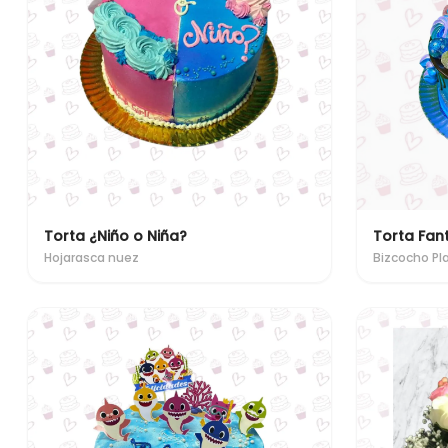
Torta ¿Niño o Niña?
Torta Fan
Hojarasca nuez
Bizcocho Pl