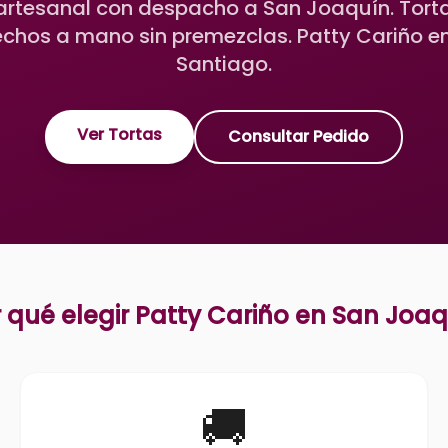
 artesanal con despacho a San Joaquín. Torta
echos a mano sin premezclas. Patty Cariño en 
Santiago.
Ver Tortas
Consultar Pedido
 qué elegir Patty Cariño en
San Joaq
🚚