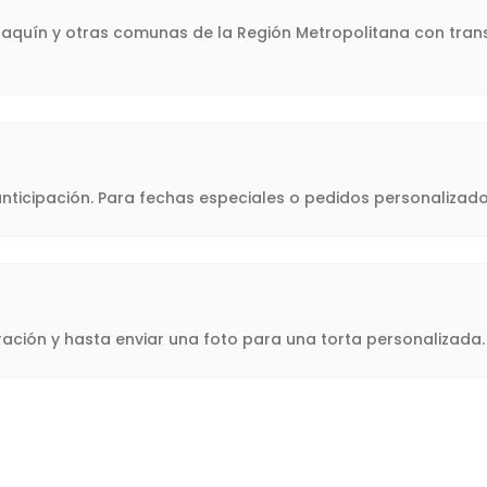
Joaquín y otras comunas de la Región Metropolitana con trans
icipación. Para fechas especiales o pedidos personalizado
oración y hasta enviar una foto para una torta personalizad