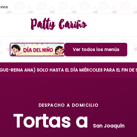
vios
Patty Cariño
Ver todos los menús
Boton de menu
A ANA) SOLO HASTA EL DÍA MIÉRCOLES PARA EL FIN DE SEMAN
DESPACHO A DOMICILIO
Tortas a
San Joaquín