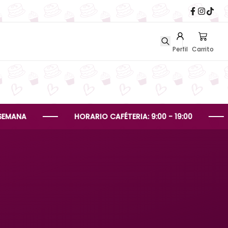
Perfil
Carrito
A
HORARIO CAFÉTERIA: 9:00 - 19:00
HO