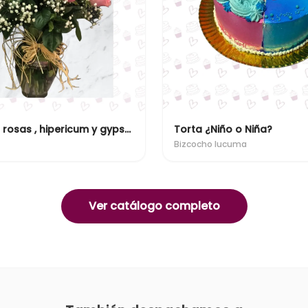
Florero 24 rosas , hipericum y gypsofilia
Torta ¿Niño o Niña?
Bizcocho lucuma
Ver catálogo completo