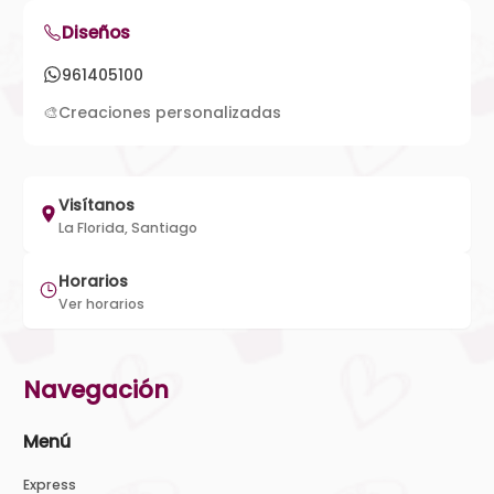
Diseños
961405100
🎨
Creaciones personalizadas
Visítanos
La Florida, Santiago
Horarios
Ver horarios
Navegación
Menú
Express