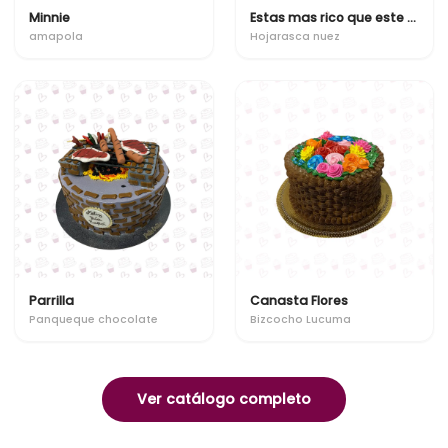
Minnie
Estas mas rico que este bizcocho
amapola
Hojarasca nuez
Parrilla
Canasta Flores
Panqueque chocolate
Bizcocho Lucuma
Ver catálogo completo