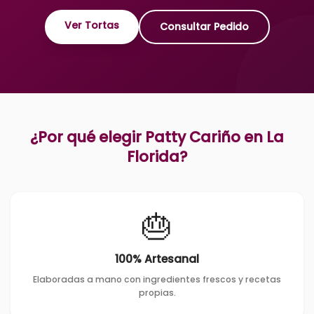
Ver Tortas
Consultar Pedido
¿Por qué elegir Patty Cariño en
La
Florida
?
🎂
100% Artesanal
Elaboradas a mano con ingredientes frescos y recetas
propias.