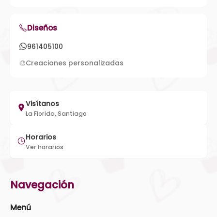
Diseños
961405100
🎨
Creaciones personalizadas
Visítanos
La Florida, Santiago
Horarios
Ver horarios
Navegación
Menú