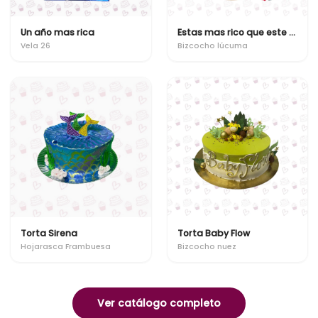
Un año mas rica
Estas mas rico que este bizcocho
Vela 26
Bizcocho lúcuma
Torta Sirena
Torta Baby Flow
Hojarasca Frambuesa
Bizcocho nuez
Ver catálogo completo