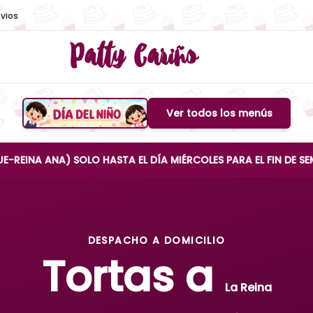
vios
Patty Cariño
Ver todos los menús
Boton de menu
NA) SOLO HASTA EL DÍA MIÉRCOLES PARA EL FIN DE SEMANA
DESPACHO A DOMICILIO
Tortas a
La Reina