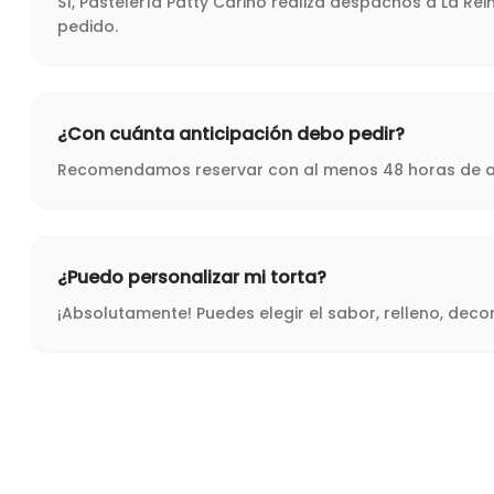
Sí, Pastelería Patty Cariño realiza despachos a La Re
pedido.
¿Con cuánta anticipación debo pedir?
Recomendamos reservar con al menos 48 horas de ant
¿Puedo personalizar mi torta?
¡Absolutamente! Puedes elegir el sabor, relleno, dec