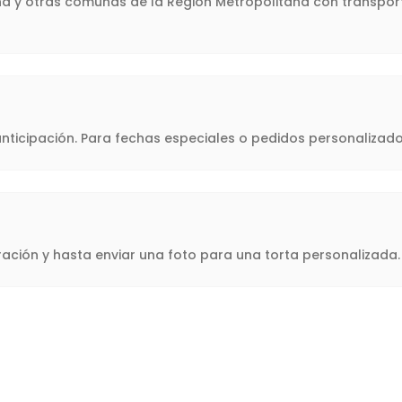
ina y otras comunas de la Región Metropolitana con transport
icipación. Para fechas especiales o pedidos personalizado
oración y hasta enviar una foto para una torta personalizad