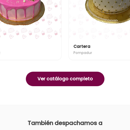
Cartera
z
Pompadur
Ver catálogo completo
También despachamos a