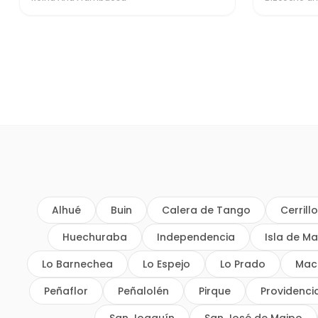
Alhué
Buin
Calera de Tango
Cerrill
Huechuraba
Independencia
Isla de Ma
Lo Barnechea
Lo Espejo
Lo Prado
Mac
Peñaflor
Peñalolén
Pirque
Providenci