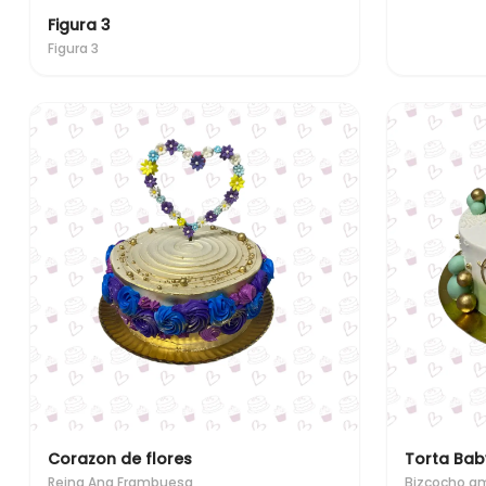
Figura 3
Figura 3
Corazon de flores
Torta Bab
Reina Ana Frambuesa
Bizcocho a