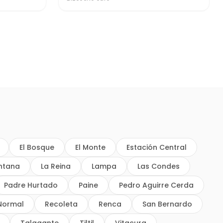
El Bosque
El Monte
Estación Central
intana
La Reina
Lampa
Las Condes
Padre Hurtado
Paine
Pedro Aguirre Cerda
Normal
Recoleta
Renca
San Bernardo