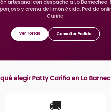
imón artesanal con despacho a Lo Barnechea.
sponjoso y crema de limón ácida. Pedido onli
Cariño.
Ver Tortas
Consultar Pedido
 qué elegir Patty Cariño en
Lo Barne
🚚