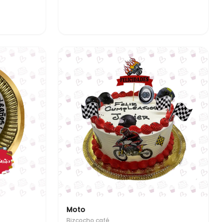
Moto
Bizcocho café