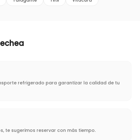
Talagante
Tiltil
Vitacura
nechea
sporte refrigerado para garantizar la calidad de tu
s, te sugerimos reservar con más tiempo.