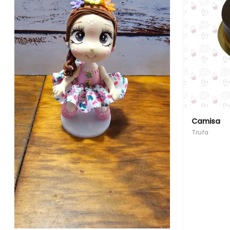
Camisa
Trufa