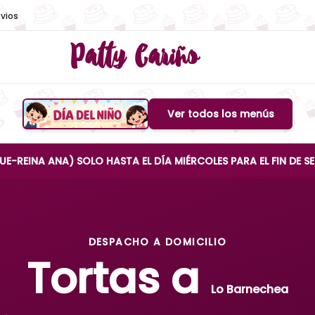
vios
Patty Cariño
Ver todos los menús
Boton de menu
NA) SOLO HASTA EL DÍA MIÉRCOLES PARA EL FIN DE SEMANA
DESPACHO A DOMICILIO
Tortas a
Lo Barnechea