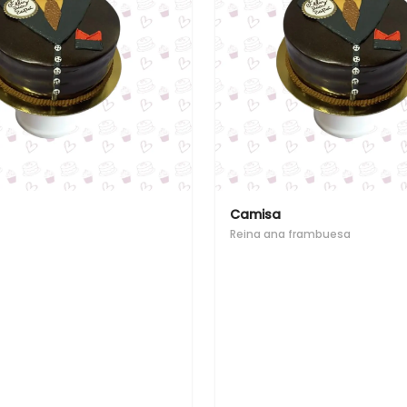
Camisa
Reina ana frambuesa