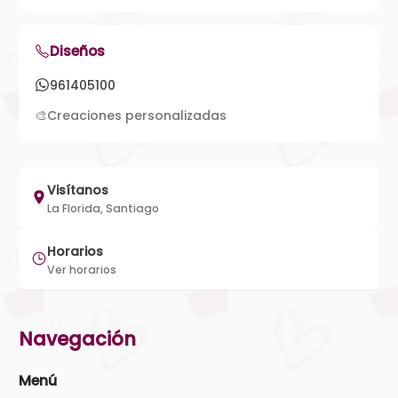
Diseños
961405100
🎨
Creaciones personalizadas
Visítanos
La Florida, Santiago
Horarios
Ver horarios
Navegación
Menú