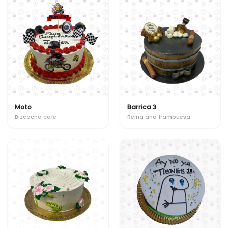
Moto
Barrica 3
Bizcocho café
Reina ana frambuesa