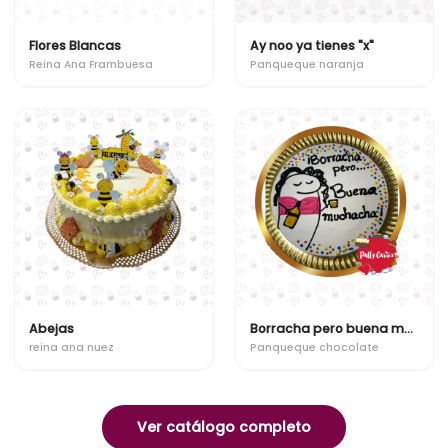
Flores Blancas
Ay noo ya tienes "x"
Reina Ana Frambuesa
Panqueque naranja
Abejas
Borracha pero buena muchacha
reina ana nuez
Panqueque chocolate
Ver catálogo completo