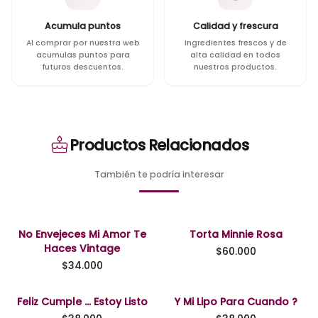
Acumula puntos
Calidad y frescura
Al comprar por nuestra web
Ingredientes frescos y de
acumulas puntos para
alta calidad en todos
futuros descuentos.
nuestros productos.
Productos Relacionados
También te podría interesar
No Envejeces Mi Amor Te
Torta Minnie Rosa
Haces Vintage
$
60.000
$
34.000
Feliz Cumple ... Estoy Listo
Y Mi Lipo Para Cuando ?