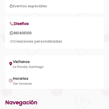
💍
Eventos especiales
Diseños
961405100
🎨
Creaciones personalizadas
Visítanos
La Florida, Santiago
Horarios
Ver horarios
Navegación