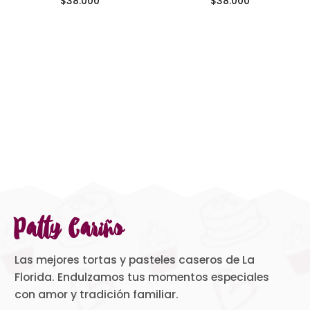
$
38.000
$
38.000
Patty Cariño
Las mejores tortas y pasteles caseros de La
Florida. Endulzamos tus momentos especiales
con amor y tradición familiar.