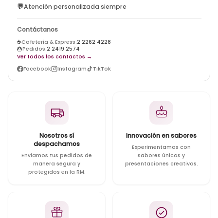
💬
Atención personalizada siempre
Contáctanos
☕
Cafetería & Express:
2 2262 4228
🎂
Pedidos:
2 2419 2574
Ver todos los contactos →
Facebook
Instagram
TikTok
Nosotros sí
Innovación en sabores
despachamos
Experimentamos con
Enviamos tus pedidos de
sabores únicos y
manera segura y
presentaciones creativas.
protegidos en la RM.