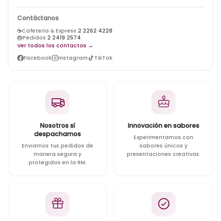
Contáctanos
☕
Cafetería & Express:
2 2262 4228
🎂
Pedidos:
2 2419 2574
Ver todos los contactos →
Facebook
Instagram
TikTok
Nosotros sí
Innovación en sabores
despachamos
Experimentamos con
Enviamos tus pedidos de
sabores únicos y
manera segura y
presentaciones creativas.
protegidos en la RM.