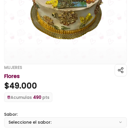
MUJERES
Flores
$
49.000
Acumulas
490
pts
Sabor:
Seleccione el sabor: