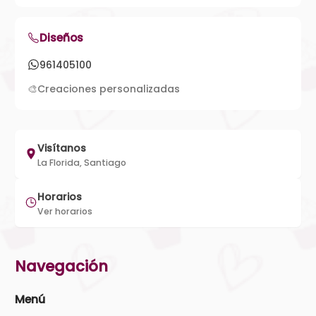
Diseños
961405100
🎨
Creaciones personalizadas
Visítanos
La Florida, Santiago
Horarios
Ver horarios
Navegación
Menú