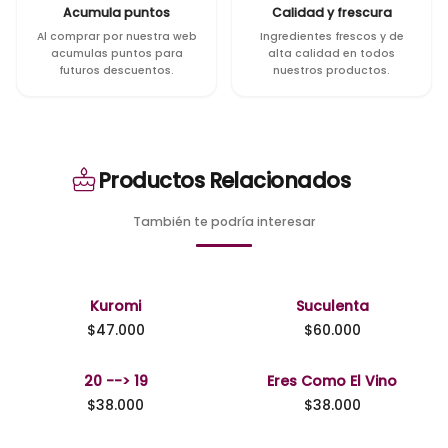
Acumula puntos
Calidad y frescura
Al comprar por nuestra web
Ingredientes frescos y de
acumulas puntos para
alta calidad en todos
futuros descuentos.
nuestros productos.
Productos Relacionados
También te podría interesar
Kuromi
Suculenta
$
47.000
$
60.000
20 --> 19
Eres Como El Vino
$
38.000
$
38.000